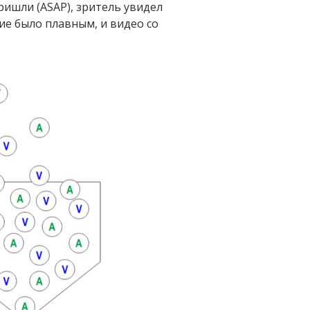
ришли (ASAP), зритель увидел
ие было плавным, и видео со