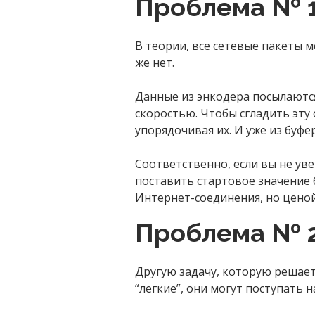
Проблема № 1
В теории, все сетевые пакеты 
же нет.
Данные из энкодера посылаются
скоростью. Чтобы сгладить эту
упорядочивая их. И уже из буфе
Соответственно, если вы не ув
поставить стартовое значение 
Интернет-соединения, но ценой 
Проблема № 2
Другую задачу, которую решает 
“легкие”, они могут поступать 