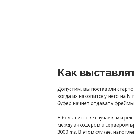
Как выставля
Допустим, вы поставили старто
когда их накопится у него на
N
m
буфер начнет отдавать фреймы 
В большинстве случаев, мы рек
между энкодером и сервером в
3000 ms. В этом случае, накоп