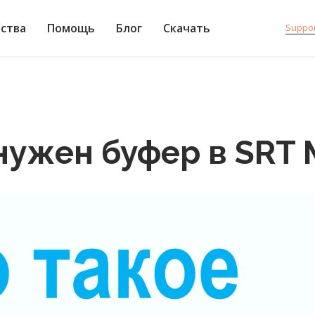
ства
Помощь
Блог
Скачать
Suppo
нужен буфер в SRT M