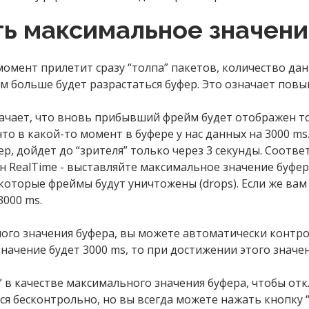
ть максимальное значен
момент прилетит сразу “толпа” пакетов, количество дан
тем больше будет разрастаться буфер. Это означает по
ачает, что вновь прибывший фрейм будет отображен то
то в какой-то момент в буфере у нас данных на 3000 ms
р, дойдет до “зрителя” только через 3 секунды. Соотве
жен RealTime - выставляйте максимальное значение буфер
екоторые фреймы будут уничтожены (drops). Если же вам
000 ms.
ого значения буфера, вы можете автоматически контро
начение будет 3000 ms, то при достижении этого значен
 в качестве максимального значения буфера, чтобы отк
ся бесконтрольно, но вы всегда можете нажать кнопку “