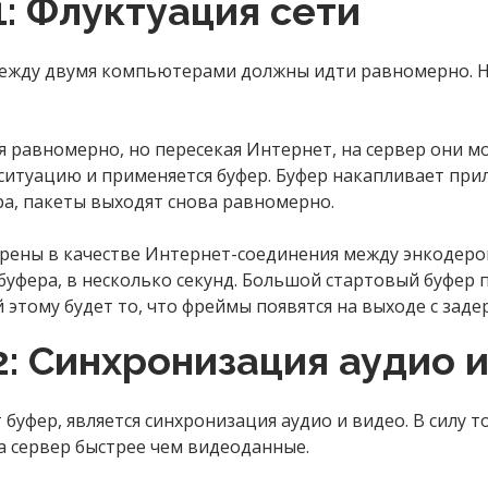
: Флуктуация сети
между двумя компьютерами должны идти равномерно. Но
 равномерно, но пересекая Интернет, на сервер они мо
 ситуацию и применяется буфер. Буфер накапливает пр
ра, пакеты выходят снова равномерно.
ерены в качестве Интернет-соединения между энкодеро
буфера, в несколько секунд. Большой стартовый буфер 
этому будет то, что фреймы появятся на выходе с заде
: Синхронизация аудио и
буфер, является синхронизация аудио и видео. В силу 
на сервер быстрее чем видеоданные.