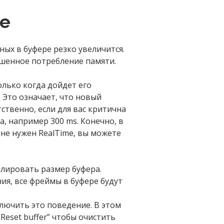
ие
ных в буфере резко увеличится.
вышенное потребление памяти.
лько когда дойдет его
. Это означает, что новый
тственно, если для вас критична
а, например 300 ms. Конечно, в
 не нужен RealTime, вы можете
лировать размер буфера.
ия, все фреймы в буфере будут
лючить это поведение. В этом
Reset buffer” чтобы очистить