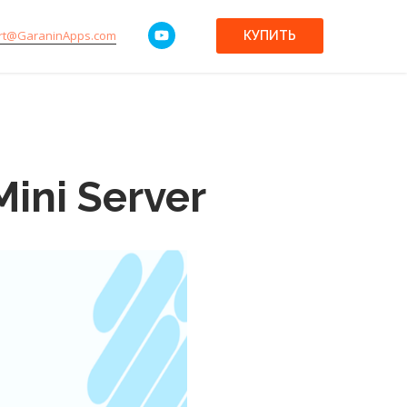
rt@GaraninApps.com
КУПИТЬ
ini Server