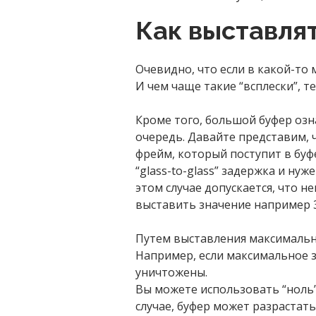
Как выставля
Очевидно, что если в какой-то 
И чем чаще такие “всплески”, 
Кроме того, большой буфер озн
очередь. Давайте представим, ч
фрейм, который поступит в буфе
“glass-to-glass” задержка и ну
этом случае допускается, что н
выставить значение например 3
Путем выставления максимальн
Например, если максимальное з
уничтожены.
Вы можете использовать “ноль”
случае, буфер может разрастать