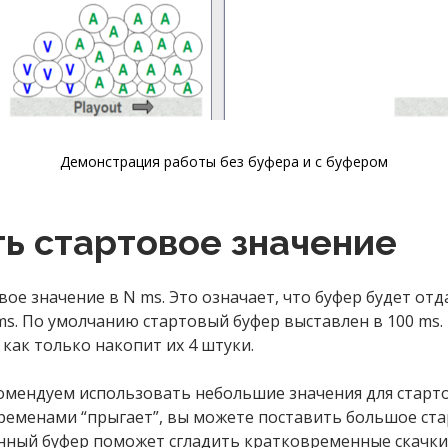
Демонстрация работы без буфера и с буфером
ть стартовое значение
вое значение в
N
ms. Это означает, что буфер будет от
s. По умолчанию стартовый буфер выставлен в 100 ms. 
как только накопит их 4 штуки.
омендуем использовать небольшие значения для стартов
ременами “прыгает”, вы можете поставить большое ста
ленный буфер поможет сгладить кратковременные скачки 