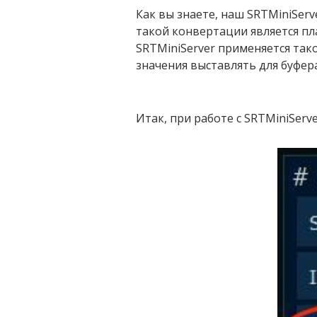
Как вы знаете, наш SRTMiniSer
такой конвертации является пл
SRTMiniServer применяется тако
значения выставлять для буфера
Итак, при работе с SRTMiniServ