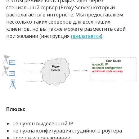
В этом режиме весь трафик идёт через
специальный сервер (Proxy Server) который
располагается в интернете. Мы предоставляем
несколько таких серверов для всех наших
клиентов, но вы также можете разместить свой
при желании (инструкция
прилагается
).
Плюсы:
не нужен выделенный IP
не нужна конфигурация студийного роутера
прост в использовании