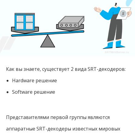
Как вы знаете, существует 2 вида SRT-декодеров:
Hardware решение
Software решение
Представителями первой группы являются
аппаратные SRT-декодеры известных мировых