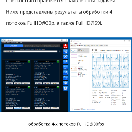
с легкостью справляется с заявленной задачей.
Ниже представлены результаты обработки 4
потоков FullHD@30p, а также FullHD@59i.
обработка 4-х потоков FullHD@30fps