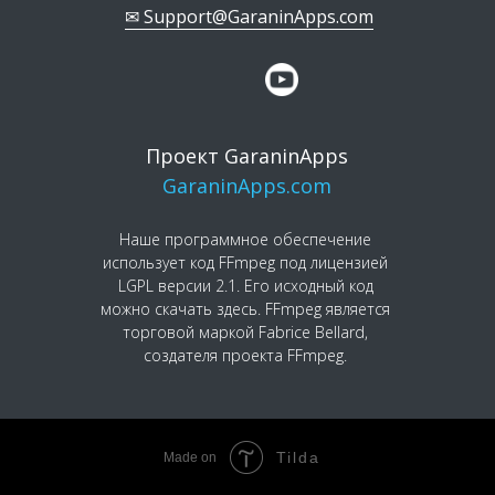
✉ Support@GaraninApps.com
Проект GaraninApps
GaraninApps.com
Наше программное обеспечение
использует код FFmpeg под лицензией
LGPL версии 2.1. Его исходный код
можно скачать здесь. FFmpeg является
торговой маркой Fabrice Bellard,
создателя проекта FFmpeg.
Tilda
Made on