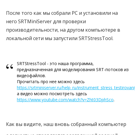
После того как мы собрали PC и установили на
него SRTMiniServer для проверки
производительности, на другом компьютере в
локальной сети мы запустили SRTStressTool.
“
SRTStressTool - это наша программа,
предназначенная для моделирования SRT-потоков из
видеофайлов.
Прочитать про нее можно здесь
https://srtminiserver.ru/help_ru/instrument_stress_testirovan
а видео можно посмотреть здесь
https://www.youtube.com/watch?v=Zht03DphSco
.
Как вы видите, наш вновь собранный компьютер