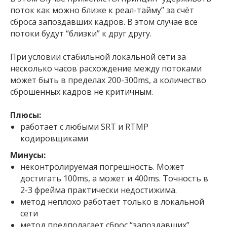
поток как можно ближе к реал-тайму” за счёт
сброса запоздавших кадров. В этом случае все
потоки будут “близки” к друг другу.
При условии стабильной локальной сети за
несколько часов расхождение между потоками
может быть в пределах 200-300ms, а количество
сброшенных кадров не критичным.
Плюсы:
работает с любыми SRT и RTMP
кодировщиками
Минусы:
неконтролируемая погрешность. Может
достигать 100ms, а может и 400ms. Точность в
2-3 фрейма практически недостижима.
метод неплохо работает только в локальной
сети
метод предполагает сброс “запоздавших”