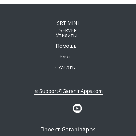
SRT MINI
SERVER
Утилиты
Помощь
Блог
Скачать
✉ Support@GaraninApps.com
Проект GaraninApps