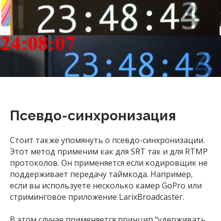
Псевдо-синхронизация
Стоит также упомянуть о псевдо-синхронизации.
Этот метод применим как для SRT так и для RTMP
протоколов. Он применяется если кодировщик не
поддерживает передачу таймкода. Например,
если вы используете несколько камер GoPro или
стриминговое приложение LarixBroadcaster.
В этом случае применяется принцип “удерживать