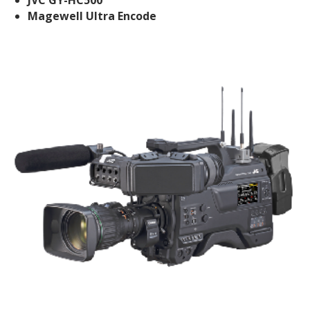
JVC GY-HC500
Magewell Ultra Encode